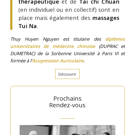
thérapeutique
et de
Tai chi Chuan
(en individuel ou en collectif) sont en
place mais également des
massages
Tui Na
.
Thuy Huyen Nguyen est titulaire des
diplômes
universitaires de médecine chinoise
(DUPRAC et
DUMETRAC) de la Sorbonne Université à Paris VI et
formée à l’
Acupression Auriculaire
.
Découvrir
Prochains
Rendez-vous