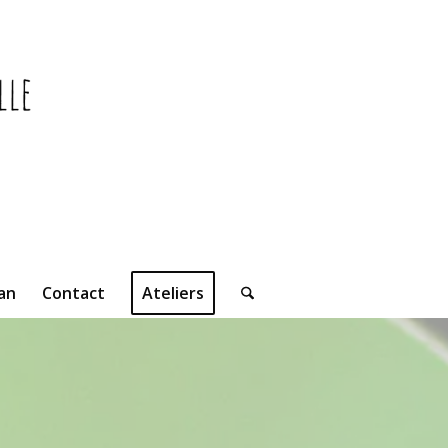
uan
Contact
Ateliers