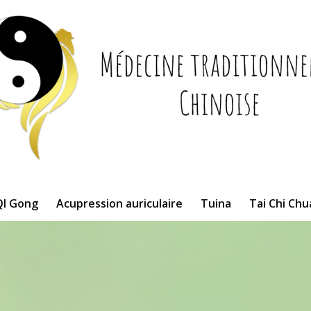
QI Gong
Acupression auriculaire
Tuina
Tai Chi Ch