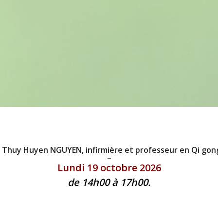
r
Thuy Huyen NGUYEN
, infirmière et professeur en Qi go
–
Lundi 19 octobre 2026
de 14h00 à 17h00.