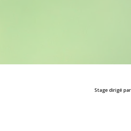
Stage dirigé pa