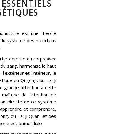
ESSENTIELS
GÉTIQUES
upuncture est une théorie
e du système des méridiens
.
artie externe du corps avec
 et du sang, harmonise le haut
 l’extérieur et l’intérieur, le
ratique du Qi gong, du Tai Ji
ne grande attention à cette
maîtrise de l’intention de
ation directe de ce système
r apprendre et comprendre,
Gong, du Tai Ji Quan, et des
éorie est primordiale.